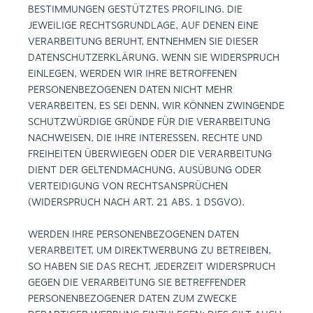
BESTIMMUNGEN GESTÜTZTES PROFILING. DIE
JEWEILIGE RECHTSGRUNDLAGE, AUF DENEN EINE
VERARBEITUNG BERUHT, ENTNEHMEN SIE DIESER
DATENSCHUTZERKLÄRUNG. WENN SIE WIDERSPRUCH
EINLEGEN, WERDEN WIR IHRE BETROFFENEN
PERSONENBEZOGENEN DATEN NICHT MEHR
VERARBEITEN, ES SEI DENN, WIR KÖNNEN ZWINGENDE
SCHUTZWÜRDIGE GRÜNDE FÜR DIE VERARBEITUNG
NACHWEISEN, DIE IHRE INTERESSEN, RECHTE UND
FREIHEITEN ÜBERWIEGEN ODER DIE VERARBEITUNG
DIENT DER GELTENDMACHUNG, AUSÜBUNG ODER
VERTEIDIGUNG VON RECHTSANSPRÜCHEN
(WIDERSPRUCH NACH ART. 21 ABS. 1 DSGVO).
WERDEN IHRE PERSONENBEZOGENEN DATEN
VERARBEITET, UM DIREKTWERBUNG ZU BETREIBEN,
SO HABEN SIE DAS RECHT, JEDERZEIT WIDERSPRUCH
GEGEN DIE VERARBEITUNG SIE BETREFFENDER
PERSONENBEZOGENER DATEN ZUM ZWECKE