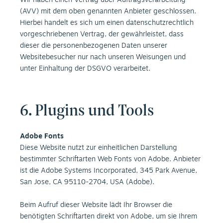
Wir haben einen Vertrag über Auftragsverarbeitung
(AVV) mit dem oben genannten Anbieter geschlossen.
Hierbei handelt es sich um einen datenschutzrechtlich
vorgeschriebenen Vertrag, der gewährleistet, dass
dieser die personenbezogenen Daten unserer
Websitebesucher nur nach unseren Weisungen und
unter Einhaltung der DSGVO verarbeitet.
6. Plugins und Tools
Adobe Fonts
Diese Website nutzt zur einheitlichen Darstellung
bestimmter Schriftarten Web Fonts von Adobe. Anbieter
ist die Adobe Systems Incorporated, 345 Park Avenue,
San Jose, CA 95110-2704, USA (Adobe).
Beim Aufruf dieser Website lädt Ihr Browser die
benötigten Schriftarten direkt von Adobe, um sie Ihrem