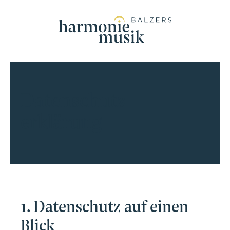
Datenschutz
-
erklärung
1. Datenschutz auf einen
Blick