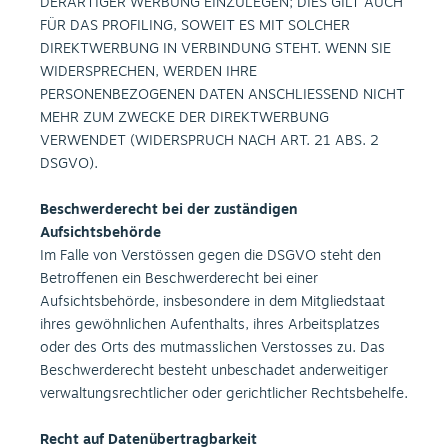
DERARTIGER WERBUNG EINZULEGEN; DIES GILT AUCH
FÜR DAS PROFILING, SOWEIT ES MIT SOLCHER
DIREKTWERBUNG IN VERBINDUNG STEHT. WENN SIE
WIDERSPRECHEN, WERDEN IHRE
PERSONENBEZOGENEN DATEN ANSCHLIESSEND NICHT
MEHR ZUM ZWECKE DER DIREKTWERBUNG
VERWENDET (WIDERSPRUCH NACH ART. 21 ABS. 2
DSGVO).
Beschwerderecht bei der zuständigen
Aufsichtsbehörde
Im Falle von Verstössen gegen die DSGVO steht den
Betroffenen ein Beschwerderecht bei einer
Aufsichtsbehörde, insbesondere in dem Mitgliedstaat
ihres gewöhnlichen Aufenthalts, ihres Arbeitsplatzes
oder des Orts des mutmasslichen Verstosses zu. Das
Beschwerderecht besteht unbeschadet anderweitiger
verwaltungsrechtlicher oder gerichtlicher Rechtsbehelfe.
Recht auf Datenübertragbarkeit