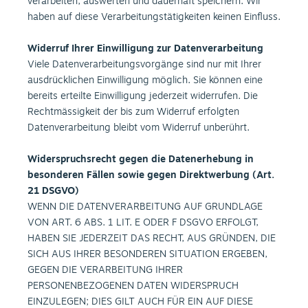
verarbeiten, auswerten und dauerhaft speichern. Wir
haben auf diese Verarbeitungstätigkeiten keinen Einfluss.
Widerruf Ihrer Einwilligung zur Datenverarbeitung
Viele Datenverarbeitungsvorgänge sind nur mit Ihrer
ausdrücklichen Einwilligung möglich. Sie können eine
bereits erteilte Einwilligung jederzeit widerrufen. Die
Rechtmässigkeit der bis zum Widerruf erfolgten
Datenverarbeitung bleibt vom Widerruf unberührt.
Widerspruchsrecht gegen die Datenerhebung in
besonderen Fällen sowie gegen Direktwerbung (Art.
21 DSGVO)
WENN DIE DATENVERARBEITUNG AUF GRUNDLAGE
VON ART. 6 ABS. 1 LIT. E ODER F DSGVO ERFOLGT,
HABEN SIE JEDERZEIT DAS RECHT, AUS GRÜNDEN, DIE
SICH AUS IHRER BESONDEREN SITUATION ERGEBEN,
GEGEN DIE VERARBEITUNG IHRER
PERSONENBEZOGENEN DATEN WIDERSPRUCH
EINZULEGEN; DIES GILT AUCH FÜR EIN AUF DIESE