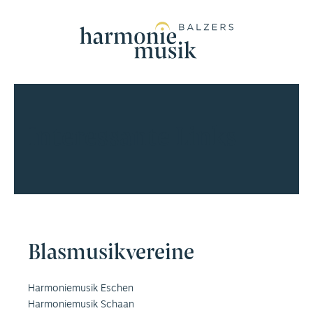
Interessante Links
Blasmusikvereine
Harmoniemusik Eschen
Harmoniemusik Schaan