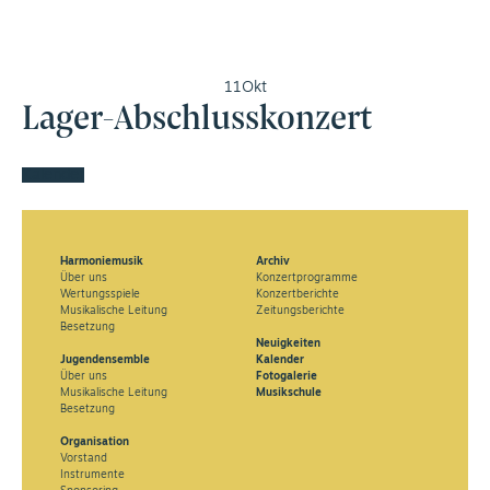
11
Okt
Lager-Abschlusskonzert
Kalender
Harmoniemusik
Archiv
Über uns
Konzertprogramme
Wertungsspiele
Konzertberichte
Musikalische Leitung
Zeitungsberichte
Besetzung
Neuigkeiten
Jugendensemble
Kalender
Über uns
Fotogalerie
Musikalische Leitung
Musikschule
Besetzung
Organisation
Vorstand
Instrumente