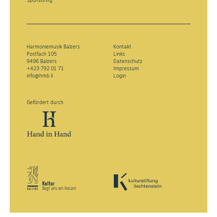
Sponsoring
Harmoniemusik Balzers
Kontakt
Postfach 105
Links
9496 Balzers
Datenschutz
+423 792 01 71
Impressum
info@hmb.li
Login
Gefördert durch