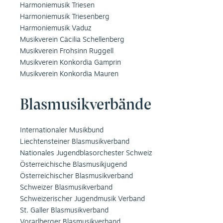
Harmoniemusik Triesen
Harmoniemusik Triesenberg
Harmoniemusik Vaduz
Musikverein Cäcilia Schellenberg
Musikverein Frohsinn Ruggell
Musikverein Konkordia Gamprin
Musikverein Konkordia Mauren
Blasmusikverbände
Internationaler Musikbund
Liechtensteiner Blasmusikverband
Nationales Jugendblasorchester Schweiz
Österreichische Blasmusikjugend
Österreichischer Blasmusikverband
Schweizer Blasmusikverband
Schweizerischer Jugendmusik Verband
St. Galler Blasmusikverband
Vorarlberger Blasmusikverband