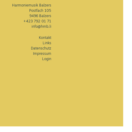
Harmoniemusik Balzers
Postfach 105
9496 Balzers
+423 792 01 71
info@hmb.li
Kontakt
Links
Datenschutz
Impressum
Login