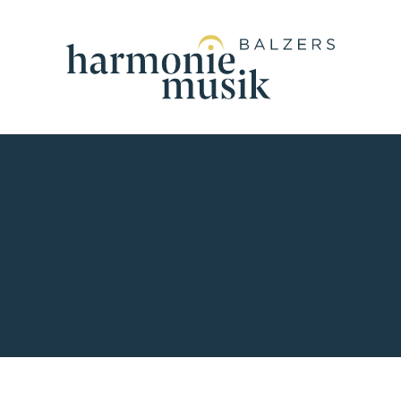
 & Rechnungs
rev