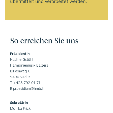
übermittelt und verarbeitet werden.
So erreichen Sie uns
Präsidentin
Nadine Gstöhl
Harmoniemusik Balzers
Birkenweg 6
9490 Vaduz
T +423 792 01 71
E
praesidium@hmb.li
Sekretärin
Monika Frick