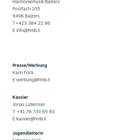
Harmoniemusik Balzers
Postfach 105
9496 Balzers
T+423 384 22 86
E
info@hmb.li
Presse/Werbung
Karin Frick
E
werbung@hmb.li
Kassier
Jonas Laternser
T +41 78 733 65 83
E
kassier@hmb.li
Jugendleiterin