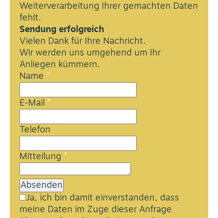
Weiterverarbeitung Ihrer gemachten Daten
fehlt.
Sendung erfolgreich
Vielen Dank für Ihre Nachricht.
Wir werden uns umgehend um Ihr
Anliegen kümmern.
Name
*
E-Mail
*
Telefon
Mitteilung
*
Absenden
Ja, ich bin damit einverstanden, dass
meine Daten im Zuge
dieser Anfrage