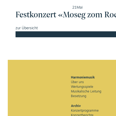
21
Mai
Festkonzert «Moseg zom Ro
zur Übersicht
Harmoniemusik
Über uns
Wertungsspiele
Musikalische Leitung
Besetzung
Archiv
Konzertprogramme
Konzertberichte