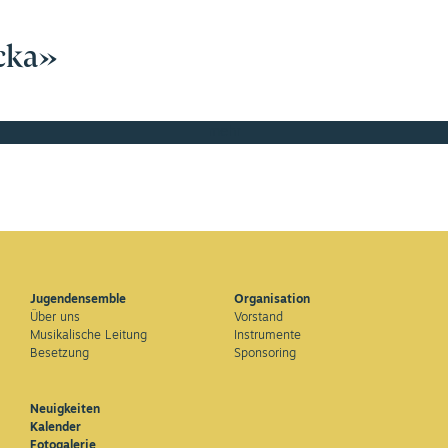
cka»
mehr
Jugendensemble
Organisation
Über uns
Vorstand
Musikalische Leitung
Instrumente
Besetzung
Sponsoring
Neuigkeiten
Kalender
Fotogalerie