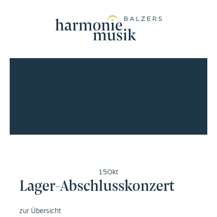
Fotogalerie
15
Okt
Lager-Abschlusskonzert
zur Übersicht