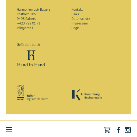
Harmoniemusik Balzers
Kontakt
Postfach 105
Links
9496 Balzers
Datenschutz
+423 792 01 71
Impressum
info@hmb.li
Login
Gefördert durch