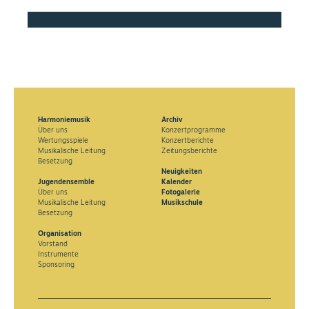
mehr
Harmoniemusik
Archiv
Über uns
Konzertprogramme
Wertungsspiele
Konzertberichte
Musikalische Leitung
Zeitungsberichte
Besetzung
Neuigkeiten
Jugendensemble
Kalender
Über uns
Fotogalerie
Musikalische Leitung
Musikschule
Besetzung
Organisation
Vorstand
Instrumente
Sponsoring