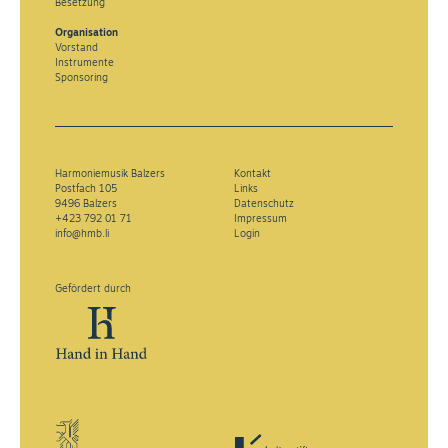
Besetzung
Organisation
Vorstand
Instrumente
Sponsoring
Harmoniemusik Balzers
Kontakt
Postfach 105
Links
9496 Balzers
Datenschutz
+423 792 01 71
Impressum
info@hmb.li
Login
Gefördert durch